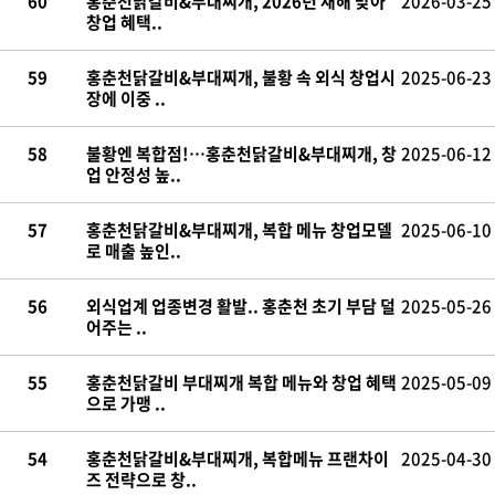
60
홍춘천닭갈비&부대찌개, 2026년 새해 맞아
2026-03-25
창업 혜택..
59
홍춘천닭갈비&부대찌개, 불황 속 외식 창업시
2025-06-23
장에 이중 ..
58
불황엔 복합점!…홍춘천닭갈비&부대찌개, 창
2025-06-12
업 안정성 높..
57
홍춘천닭갈비&부대찌개, 복합 메뉴 창업모델
2025-06-10
로 매출 높인..
56
외식업계 업종변경 활발.. 홍춘천 초기 부담 덜
2025-05-26
어주는 ..
55
홍춘천닭갈비 부대찌개 복합 메뉴와 창업 혜택
2025-05-09
으로 가맹 ..
54
홍춘천닭갈비&부대찌개, 복합메뉴 프랜차이
2025-04-30
즈 전략으로 창..