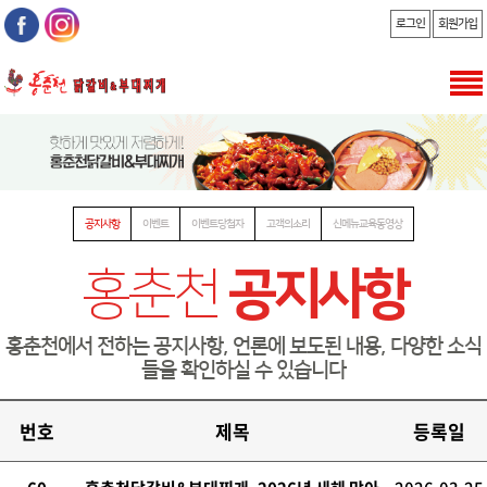
로그인
회원가입
공지사항
이벤트
이벤트당첨자
고객의소리
신메뉴교육동영상
홍춘천
공지사항
홍춘천에서 전하는 공지사항, 언론에 보도된 내용, 다양한 소식
들을 확인하실 수 있습니다
번호
제목
등록일